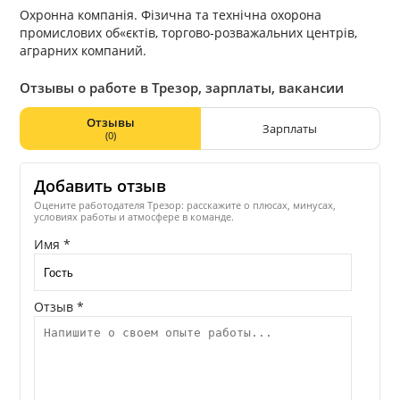
Охронна компанія. Фізична та технічна охорона
промислових об«єктів, торгово-розважальних центрів,
аграрних компаний.
Отзывы о работе в Трезор, зарплаты, вакансии
Отзывы
Зарплаты
(0)
Добавить отзыв
Оцените работодателя Трезор: расскажите о плюсах, минусах,
условиях работы и атмосфере в команде.
Имя *
Отзыв *