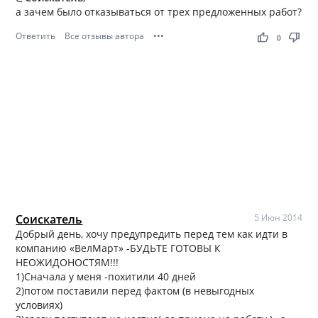
а зачем было отказываться от трех предложенных работ?
Ответить
Все отзывы автора
•••
thumb_up
thumb_down
0
Соискатель
5 Июн 2014
Добрый день, хочу предупредить перед тем как идти в
компанию «ВелМарт» -БУДЬТЕ ГОТОВЫ К
НЕОЖИДОНОСТЯМ!!!
1)Сначала у меня -похитили 40 дней
2)потом поставили перед фактом (в невыгодных
условиях)