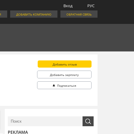
Вход
РУС
И
ДОБАВИТЬ КОМПАНИЮ
ОБРАТНАЯ СВЯЗЬ
Добавить отзыв
Добавить зарплату
🔔 Подписаться
РЕКЛАМА