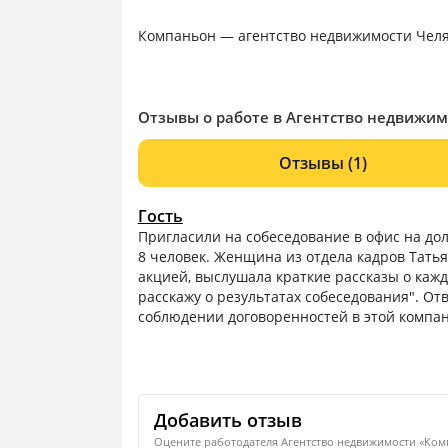
Компаньон — агентство недвижимости Челя
Отзывы о работе в Агентство недвижим
Отзывы
(1)
Гость
Пригласили на собеседование в офис на до
8 человек. Женщина из отдела кадров Татья
акцией, выслушала краткие рассказы о каж
расскажу о результатах собеседования". От
соблюдении договоренностей в этой компа
Добавить отзыв
Оцените работодателя Агентство недвижимости «Комп