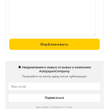
🔔 Уведомления о новых отзывах о компании
AutoJapanCompany
Получайте на почту сразу после публикации
Без спама. Отписка в 1 клик.