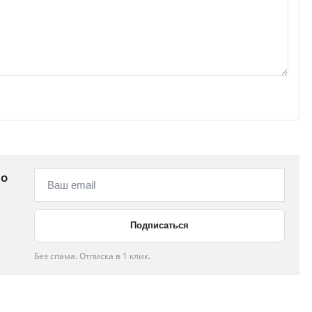
 о
Без спама. Отписка в 1 клик.