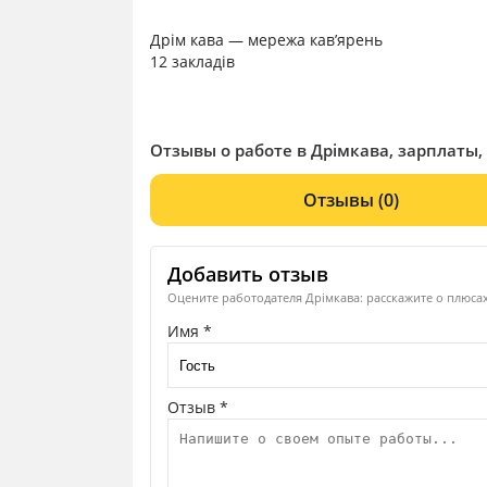
Дрім кава — мережа кав’ярень
12 закладів
Отзывы о работе в Дрімкава, зарплаты,
Отзывы
(0)
Добавить отзыв
Оцените работодателя Дрімкава: расскажите о плюсах
Имя *
Отзыв *