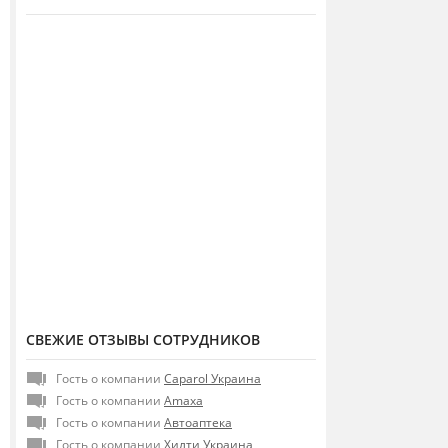
СВЕЖИЕ ОТЗЫВЫ СОТРУДНИКОВ
Гость о компании
Caparol Украина
Гость о компании
Amaxa
Гость о компании
Автоаптека
Гость о компании
Хилти Украина