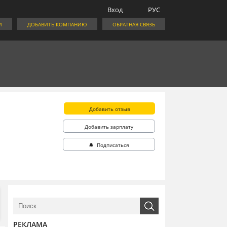
Вход
РУС
И
ДОБАВИТЬ КОМПАНИЮ
ОБРАТНАЯ СВЯЗЬ
Добавить отзыв
Добавить зарплату
🔔 Подписаться
РЕКЛАМА