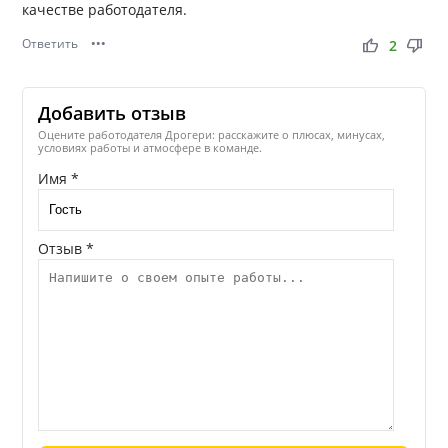
качестве работодателя.
Ответить
•••
thumb_up
thumb_down
2
Добавить отзыв
Оцените работодателя Дрогери: расскажите о плюсах, минусах,
условиях работы и атмосфере в команде.
Имя *
Отзыв *