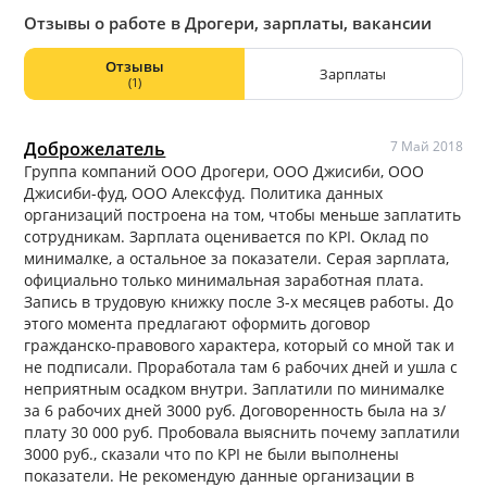
Отзывы о работе в Дрогери, зарплаты, вакансии
Отзывы
Зарплаты
(1)
Доброжелатель
7 Май 2018
Группа компаний ООО Дрогери, ООО Джисиби, ООО
Джисиби-фуд, ООО Алексфуд. Политика данных
организаций построена на том, чтобы меньше заплатить
сотрудникам. Зарплата оценивается по KPI. Оклад по
минималке, а остальное за показатели. Серая зарплата,
официально только минимальная заработная плата.
Запись в трудовую книжку после 3-х месяцев работы. До
этого момента предлагают оформить договор
гражданско-правового характера, который со мной так и
не подписали. Проработала там 6 рабочих дней и ушла с
неприятным осадком внутри. Заплатили по минималке
за 6 рабочих дней 3000 руб. Договоренность была на з/
плату 30 000 руб. Пробовала выяснить почему заплатили
3000 руб., сказали что по KPI не были выполнены
показатели. Не рекомендую данные организации в