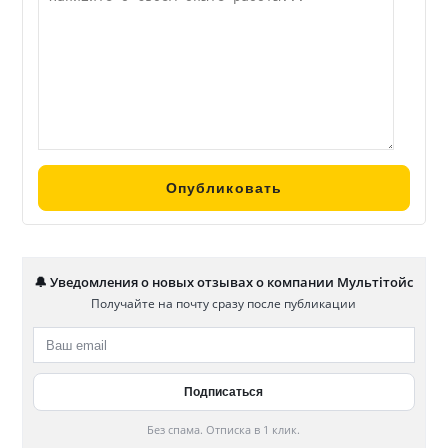
🔔 Уведомления о новых отзывах о компании Мультітойс
Получайте на почту сразу после публикации
Без спама. Отписка в 1 клик.