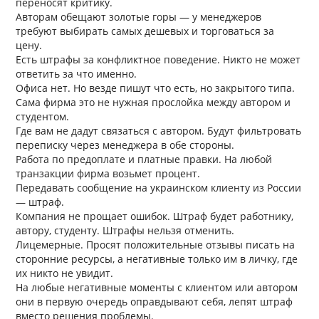
переносят критику.
Авторам обещают золотые горы — у менеджеров
требуют выбирать самых дешевых и торговаться за
цену.
Есть штрафы за конфликтное поведение. Никто не может
ответить за что именно.
Офиса нет. Но везде пишут что есть, но закрытого типа.
Сама фирма это не нужная прослойка между автором и
студентом.
Где вам не дадут связаться с автором. Будут фильтровать
переписку через менеджера в обе стороны.
Работа по предоплате и платные правки. На любой
транзакции фирма возьмет процент.
Передавать сообщение на украинском клиенту из России
— штраф.
Компания не прощает ошибок. Штраф будет работнику,
автору, студенту. Штрафы нельзя отменить.
Лицемерные. Просят положительные отзывы писать на
сторонние ресурсы, а негативные только им в личку, где
их никто не увидит.
На любые негативные моменты с клиентом или автором
они в первую очередь оправдывают себя, лепят штраф
вместо решения проблемы.