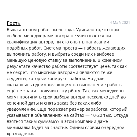
Гость
4 Май 2021
Была автором работ около года. Удивило то, что при
выборе менеджерами автора не учитывается ни
квалификация автора, ни его опыт в написании
подобных работ. Система проста — набрать желающих
выполнить работу, и выбрать среди них наиболее
меньшую ценовую ставку за выполнение. В конечном
результате качество работы соответствует цене, так как
не секрет, что многими авторами являются те же
студенты, которые копируют работы. Но даже
оказавшись одним желающим на выполнение работы
ещё не значит получить эту рботу. Так, как менеджеры
могут протянуть срок выбора автора несколько дней до
конечной даты и снять заказ без каких либо
уведомлений. Ещё поражает размер заработка, который
указывают в объявлениях на сайтах — 10-20 тыс. Откуда
взяться таким суммам??? В этой компании даже
минималка будет за счастье. Одним словом очередной
«разводняк».