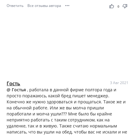
Ответить
Все отзывы автора
•••
thumb_up
thumb_down
0
Гость
3 Авг 2021
@ Гостья
, работала в данной фирме полтора года и
просто поражаюсь, какой бред пишет менеджер.
Конечно же нужно здороваться и прощаться. Такое же и
на обычной работе. Или же вы молча пришли
поработали и молча ушли??? Мне было бы крайне
неприятно работать с таким сотрудником, как на
удаленке, так и в живую. Также считаю нормальным
написать, что вы ушли на обед, чтобы вас не искали и не