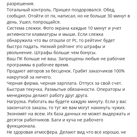
разрешения.
Тотальный контроль. Пришел поздоровался. Обед,
сообщил. Отойти от пк, написал, но не больше 30 минут в
день. Ушел, попрощайся.
Система слежки. Фото экрана каждые 10 минут и учет
активности клавиатуры и мыши. Если слежка
обнаружила что вы отошли от Рс, то рейтинг будет
быстро падать. Низкий рейтинг это штрафы и
увольнение. Штрафы больше чем бонусы.
Ваш ПК больше не ваш. Запрещены любые не рабочие
программы в рабочее время.
Продают авторов за бесценок. Грабят заказчиков 100%
накруткой за ничего.
Черная фирма, черная зарплата. Отпуск за свой счет.
Быстрая текучка. Размытые обязанности. Операторы и
менеджеры делают работу друг друга.
Нагрузка. Работать вы будете каждую минуту. Если у вас
закончатся заказы, то тут же вам могут накинуть чужих.
Экономят на всем. Их база данных не может выдержать и
десяток работников. Баги и куча не рабочего
функционала.
Не здоровая атмосфера. Делают вид что все хорошо, не