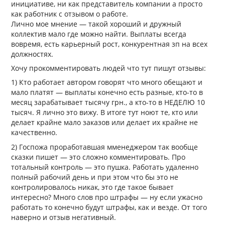
инициативе, ни как представитель компании а просто
как работник с отзывом о работе.
Лично мое мнение — такой хороший и дружный
коллектив мало где можно найти. Выплаты всегда
вовремя, есть карьерный рост, конкурентная зп на всех
должностях.
Хочу прокомментировать людей что тут пишут отзывы:
1) Кто работает автором говорят что много обещают и
мало платят — выплаты конечно есть разные, кто-то в
месяц зарабатывает тысячу грн., а кто-то в НЕДЕЛЮ 10
тысяч. Я лично это вижу. В итоге тут ноют те, кто или
делает крайне мало заказов или делает их крайне не
качественно.
2) Госпожа проработавшая мменеджером так вообще
сказки пишет — это сложно комментировать. Про
тотальный контроль — это пушка. Работать удаленно
полный рабочий день и при этом что бы это не
контролировалось никак, это где такое бывает
интересно? Много слов про штрафы — ну если ужасно
работать то конечно будут штрафы, как и везде. От того
наверно и отзыв негативный.