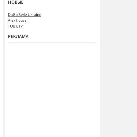
НОВЫЕ
DaGo Style Ukraine
Alex house
ТОВ БТР
РЕКЛАМА