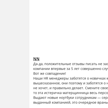
NN
Да-да, положительные отзывы писать не за
компании впервые за 5 лет совершенно слу
Вот же совпадение!
Наши HR менеджеры заботятся о новичках к
вышесказанное, они поэтому и заботятся о н
не хочет, и правильно делает. Смените сво
то эта истеричка матерщинница весь персо
Выдают новые ноутбуки сотрудникам — серье
выданный компанией, это очередное врань