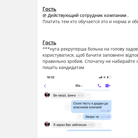
Гость
@ Действующий сотрудник компании
,
Платить тем кто обучается это и норма и об
Гость
***нута рекрутерша больна на голову задов
користуватися, щоб бачити заповнені відпові
правильно зробив. Спочатку не набирайте ст
пишіть кандидатам