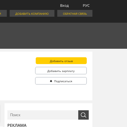
Вход
РУС
И
ДОБАВИТЬ КОМПАНИЮ
ОБРАТНАЯ СВЯЗЬ
Добавить отзыв
Добавить зарплату
🔔 Подписаться
РЕКЛАМА