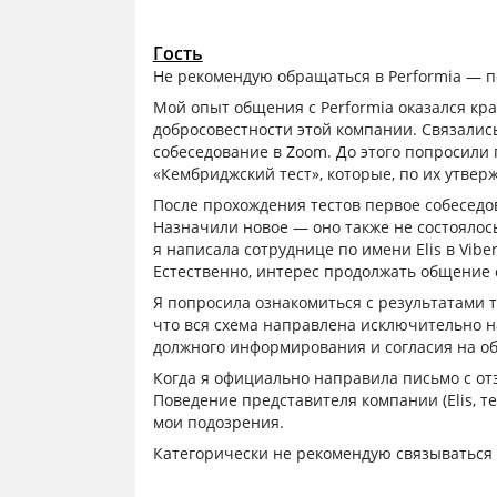
Гость
Не рекомендую обращаться в Performia — 
Мой опыт общения с Performia оказался к
добросовестности этой компании. Связалис
собеседование в Zoom. До этого попросили 
«Кембриджский тест», которые, по их утвер
После прохождения тестов первое собеседов
Назначили новое — оно также не состоялось.
я написала сотруднице по имени Elis в Vibe
Естественно, интерес продолжать общение 
Я попросила ознакомиться с результатами т
что вся схема направлена исключительно н
должного информирования и согласия на о
Когда я официально направила письмо с отз
Поведение представителя компании (Elis, 
мои подозрения.
Категорически не рекомендую связываться 