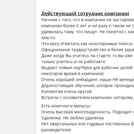
Действующий сотрудник компании
Начнем с того, что в компании не заставля
компании более 5 лет и ни разу о таком не
удивилась тому, что пишут. Не понятно с 
кем-то.
Что могу отметить как неоспоримые плюсы
Официальное трудоустройство и белая зара
Даже когда Вы учитесь на старте, то вы уже
только учитесь и не работаете
Выдают новые ноутбуки для рабочих целей 
некоторое время в компании)
Очень хороший онбординг, наши HR менедже
Дорогостоящее обучение, которое проходи
Коллектив очень крутой
Встречи с основателем компании, котором
Есть конечно и минусы:
Очень высокая многозадачность. Подходит н
Удаленка. Не люблю удаленку
Нет квартальных или годовых постоянных бо
руководителя)