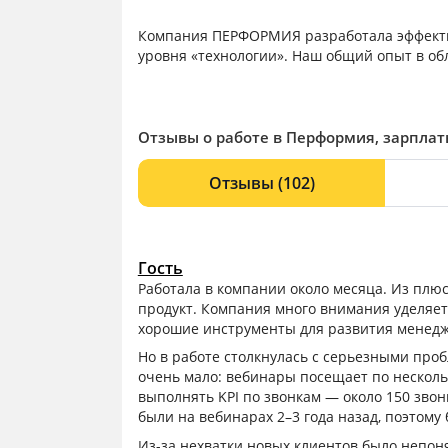
Компания ПЕРФОРМИЯ разработала эффектив
уровня «технологии». Наш общий опыт в обл
Отзывы о работе в Перформия, зарплат
Отзывы
(102)
Гость
Работала в компании около месяца. Из плю
продукт. Компания много внимания уделяе
хорошие инструменты для развития менедж
Но в работе столкнулась с серьезными проб
очень мало: вебинары посещает по несколь
выполнять KPI по звонкам — около 150 звон
были на вебинарах 2–3 года назад, поэтому 
Из-за нехватки новых клиентов было непон