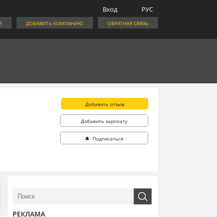
Вход
РУС
И
ДОБАВИТЬ КОМПАНИЮ
ОБРАТНАЯ СВЯЗЬ
Добавить отзыв
Добавить зарплату
🔔 Подписаться
РЕКЛАМА