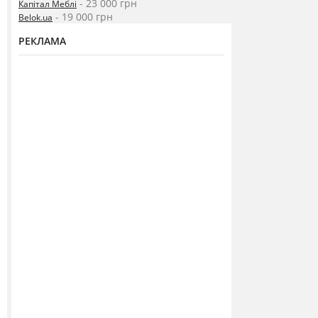
- 23 000 грн
Капітал Меблі
- 19 000 грн
Belok.ua
РЕКЛАМА