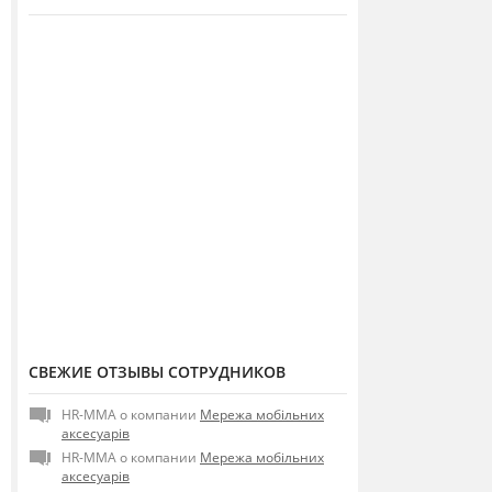
СВЕЖИЕ ОТЗЫВЫ СОТРУДНИКОВ
HR-MMA о компании
Мережа мобільних
аксесуарів
HR-MMA о компании
Мережа мобільних
аксесуарів