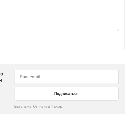
 о
н
Без спама. Отписка в 1 клик.