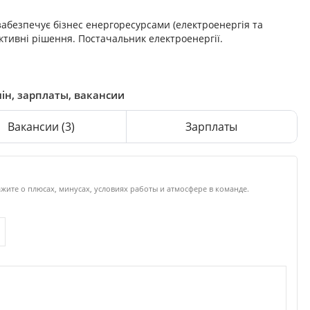
забезпечує бізнес енергоресурсами (електроенергія та
ктивні рішення. Постачальник електроенергії.
мін, зарплаты, вакансии
Вакансии
(3)
Зарплаты
ажите о плюсах, минусах, условиях работы и атмосфере в команде.