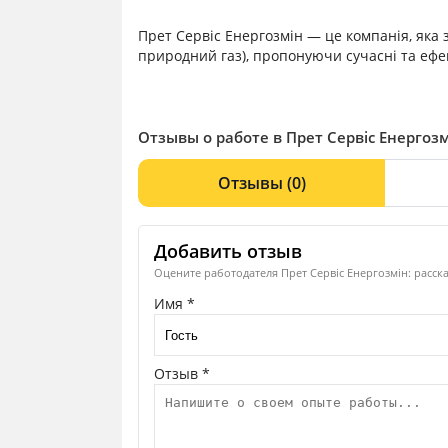
Прет Сервіс Енергозмін — це компанія, яка 
природний газ), пропонуючи сучасні та ефе
Отзывы о работе в Прет Сервіс Енергоз
Отзывы
(0)
Добавить отзыв
Оцените работодателя Прет Сервіс Енергозмін: расск
Имя *
Отзыв *