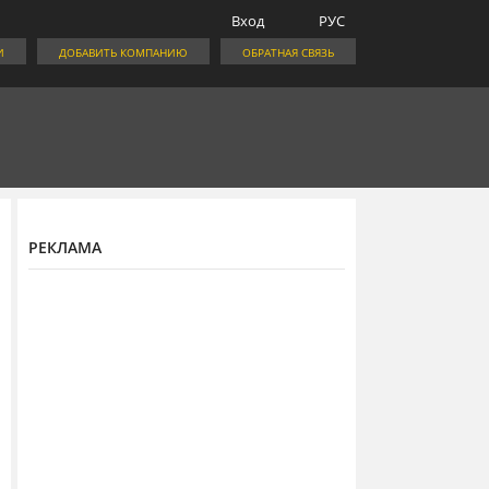
Вход
РУС
И
ДОБАВИТЬ КОМПАНИЮ
ОБРАТНАЯ СВЯЗЬ
РЕКЛАМА