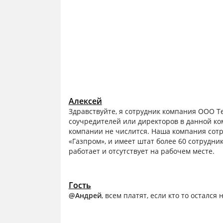
Алексей
Здравствуйте, я сотрудник компания ООО Т
соучредителей или директоров в данной ко
компании не числится. Наша компания сот
«Газпром», и имеет штат более 60 сотрудник
работает и отсутствует на рабочем месте.
Гость
@Андрей
, всем платят, если кто то осталс