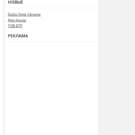
НОВЫЕ
DaGo Style Ukraine
Alex house
ТОВ БТР
РЕКЛАМА