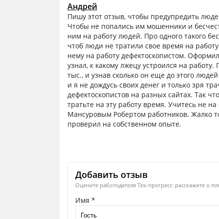
Андрей
Пишу этот отзыв, чтобы предупредить людей
Чтобы не попались им мошенники и бесчес
ним на работу людей. Про одного такого бес
чтоб люди не тратили свое время на работу 
нему на работу дефектоскопистом. Оформил 
узнал, к какому лжецу устроился на работу.
тыс., и узнав сколько он еще до этого люде
и я не дождусь своих денег и только зря тр
дефектоскопистов на разных сайтах. Так что
тратьте на эту работу время. Учитесь не на
Мансуровым Робертом работников. Жалко толь
проверил на собственном опыте.
Добавить отзыв
Оцените работодателя Тех-прогресс: расскажите о пл
Имя *