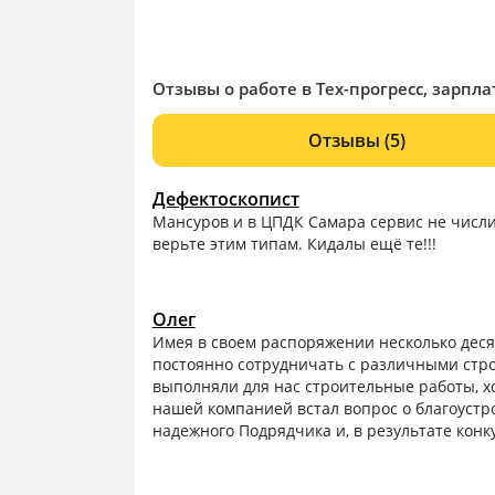
Отзывы о работе в Тех-прогресс, зарпла
Отзывы
(5)
Дефектоскопист
Мансуров и в ЦПДК Самара сервис не числит
верьте этим типам. Кидалы ещё те!!!
Олег
Имея в своем распоряжении несколько дес
постоянно сотрудничать с различными стр
выполняли для нас строительные работы, х
нашей компанией встал вопрос о благоустр
надежного Подрядчика и, в результате конк