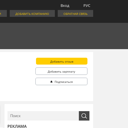
Вход
РУС
И
ДОБАВИТЬ КОМПАНИЮ
ОБРАТНАЯ СВЯЗЬ
Добавить отзыв
Добавить зарплату
🔔 Подписаться
РЕКЛАМА