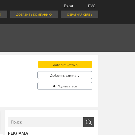
Вход
РУС
И
ДОБАВИТЬ КОМПАНИЮ
ОБРАТНАЯ СВЯЗЬ
Добавить отзыв
Добавить зарплату
🔔 Подписаться
РЕКЛАМА