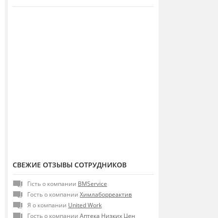
СВЕЖИЕ ОТЗЫВЫ СОТРУДНИКОВ
Гість о компании
BMService
Гость о компании
Химлаборреактив
Я о компании
United Work
Гость о компании
Аптека Низких Цен