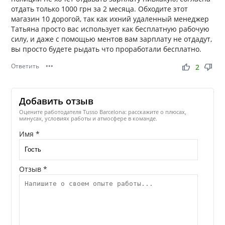
отдать только 1000 грн за 2 месяца. Обходите этот
магазин 10 дорогой, так как ихний удаленный менеджер
Татьяна просто вас использует как бесплатную рабочую
силу, и даже с помощью ментов вам зарплату не отдадут,
вы просто будете рыдать что проработали бесплатно.
Ответить
•••
thumb_up
thumb_down
2
Добавить отзыв
Оцените работодателя Tusso Barcelona: расскажите о плюсах,
минусах, условиях работы и атмосфере в команде.
Имя *
Отзыв *