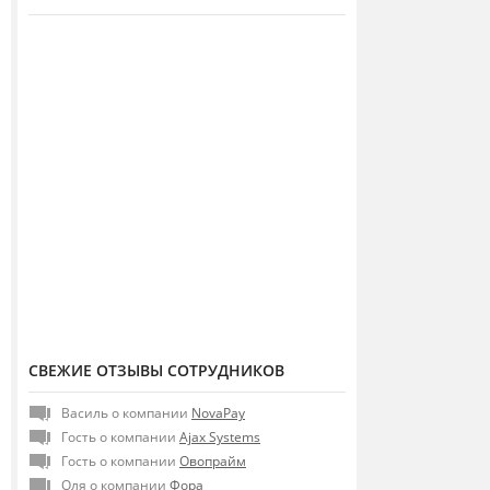
СВЕЖИЕ ОТЗЫВЫ СОТРУДНИКОВ
Василь о компании
NovaPay
Гость о компании
Ajax Systems
Гость о компании
Овопрайм
Оля о компании
Фора