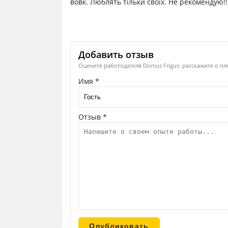
вовк. Люблять тільки своїх. Не рекомендую!!!
Добавить отзыв
Оцените работодателя Domus Frigus: расскажите о пл
Имя *
Отзыв *