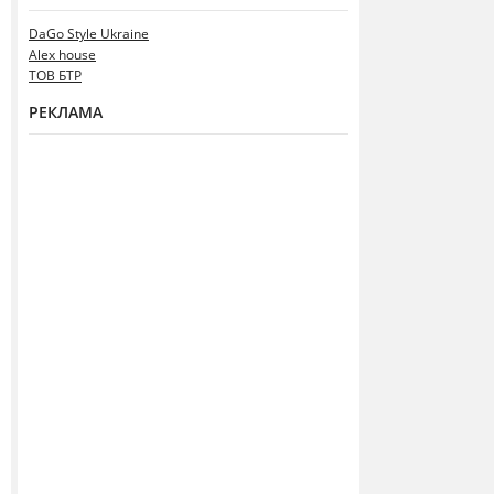
DaGo Style Ukraine
Alex house
ТОВ БТР
РЕКЛАМА