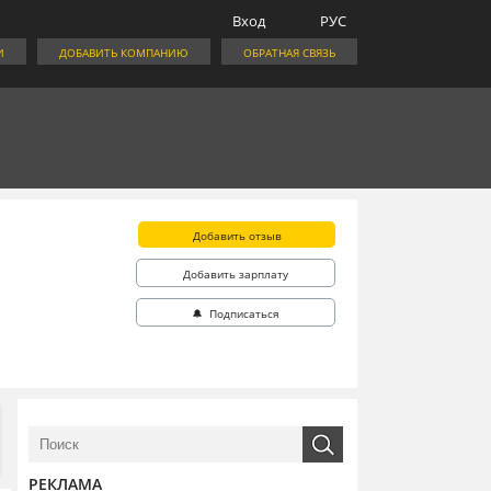
Вход
РУС
И
ДОБАВИТЬ КОМПАНИЮ
ОБРАТНАЯ СВЯЗЬ
Добавить отзыв
Добавить зарплату
🔔 Подписаться
РЕКЛАМА