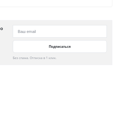
 о
Без спама. Отписка в 1 клик.