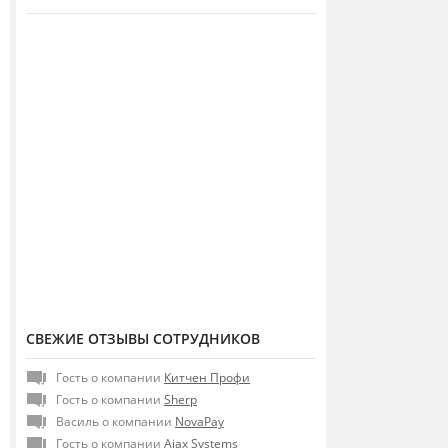
СВЕЖИЕ ОТЗЫВЫ СОТРУДНИКОВ
Гость о компании
Китчен Профи
Гость о компании
Sherp
Василь о компании
NovaPay
Гость о компании
Ajax Systems