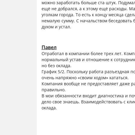
можно заработать больше ста штук. Подумал,
ещё не добрался, а к этому ещё расходы. 
уголкам города. То есть к концу месяца сде
немалую сумму. С начальством беседовать б
духом и устал.
Павел
Отработал в компании более трех лет. Комп
нормальный устав и отношение к сотрудник
но без оклада.
График 5/2. Поскольку работа разъездная по
очень напряжно «своим ходом» кататься.
Компания вообще не предоставляет даже рас
правильно.
В мои обязанности входит диагностика и по
дело свое знаешь. Взаимодействовать с кли
оклада.