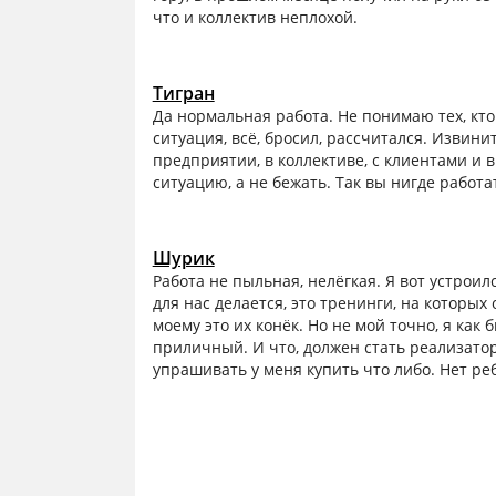
что и коллектив неплохой.
Тигран
Да нормальная работа. Не понимаю тех, кто
ситуация, всё, бросил, рассчитался. Извин
предприятии, в коллективе, с клиентами и 
ситуацию, а не бежать. Так вы нигде работат
Шурик
Работа не пыльная, нелёгкая. Я вот устроилс
для нас делается, это тренинги, на которых
моему это их конёк. Но не мой точно, я ка
приличный. И что, должен стать реализаторо
упрашивать у меня купить что либо. Нет реб