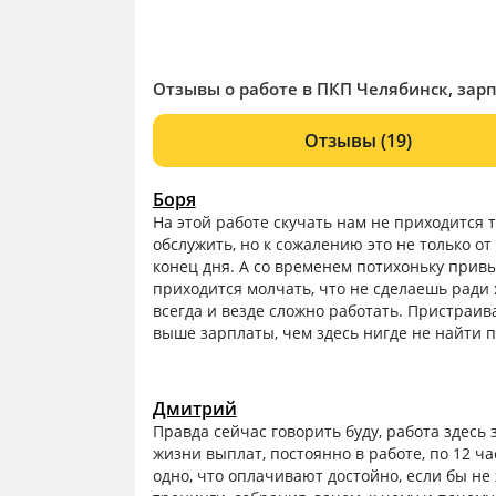
Отзывы о работе в ПКП Челябинск, зар
Отзывы
(19)
Боря
На этой работе скучать нам не приходится т
обслужить, но к сожалению это не только от
конец дня. А со временем потихоньку привык
приходится молчать, что не сделаешь ради 
всегда и везде сложно работать. Пристраивае
выше зарплаты, чем здесь нигде не найти 
Дмитрий
Правда сейчас говорить буду, работа здесь зв
жизни выплат, постоянно в работе, по 12 ча
одно, что оплачивают достойно, если бы не э