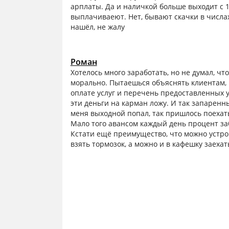
арплаты. Да и наличкой больше выходит с 1
выплачиваеют. Нет, бывают скачки в числах
нашёл, не жалу
Роман
Хотелось много заработать, но не думал, чт
морально. Пытаешься объяснять клиентам, 
оплате услуг и перечень предоставленных ус
эти деньги на карман ложу. И так запаренны
меня выходной попал, так пришлось поехать
Мало того авансом каждый день процент заб
Кстати ещё преимущество, что можно устрои
взять тормозок, а можно и в кафешку заехат