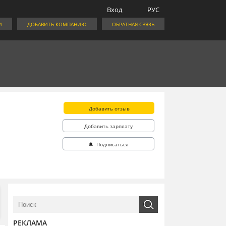
Вход
РУС
И
ДОБАВИТЬ КОМПАНИЮ
ОБРАТНАЯ СВЯЗЬ
Добавить отзыв
Добавить зарплату
🔔 Подписаться
РЕКЛАМА