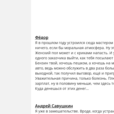
Фёдор
Я в прошлом году устроился сюда мастером 
ничего, если бы моральная атмосфера. Ну 
Женский пол может и с криками напасть. И 
одного заказчика выйти, как тебя посылают 
Бензин твой, хочешь пешком, а хочешь на 
авто, ведь можно обслужить в два раза бол
выходной, так получил выговор, ещё и приг
Уважительная причина, только болезнь. Плю
зарплат, ну в половину меньше, чем здесь 
Куда денешься от этих денег…
Андрей Савушкин
Я уже в замешательстве. Вроде, когда устра