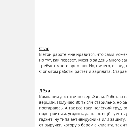
Стас
В этой работе мне нравится, что сами може
но тут, как повезёт. Можно за день много з
требуют много времени. Но, ничего, в сред
С опытом работы растёт и зарплата. Старае
Лёха
Компания достаточно серьёзная. Работаю в 
вершин. Получаю 80 тысяч стабильно, но бы
постараюсь. А так всё таки нелёгкий труд,
подстроиться, угодить, да плюс ещё суметь
гаджет, ну типа антивирусника или защиту.
от выручки, которую берём с клиента, так ч