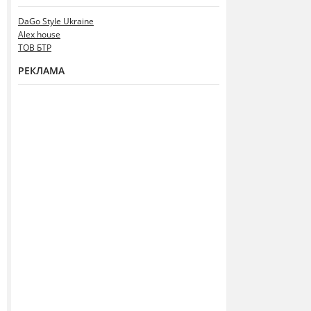
DaGo Style Ukraine
Alex house
ТОВ БТР
РЕКЛАМА