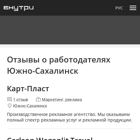
menu
РУС
Отзывы о работодателях
Южно-Сахалинск
Карт-Пласт
comment
enterprise
1
отзыв
Маркетинг, реклама
location_on
Южно-Сахалинск
Производственное рекламное агентство. Мы оказываем
полный спектр рекламных услуг и рекламной продукции.