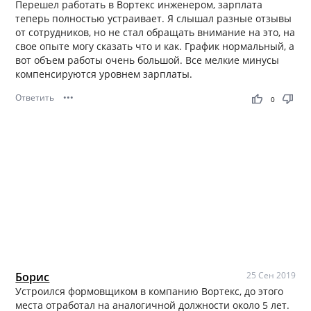
Перешел работать в Вортекс инженером, зарплата
теперь полностью устраивает. Я слышал разные отзывы
от сотрудников, но не стал обращать внимание на это, на
свое опыте могу сказать что и как. График нормальный, а
вот объем работы очень большой. Все мелкие минусы
компенсируются уровнем зарплаты.
Ответить
•••
thumb_up
thumb_down
0
Борис
25 Сен 2019
Устроился формовщиком в компанию Вортекс, до этого
места отработал на аналогичной должности около 5 лет.