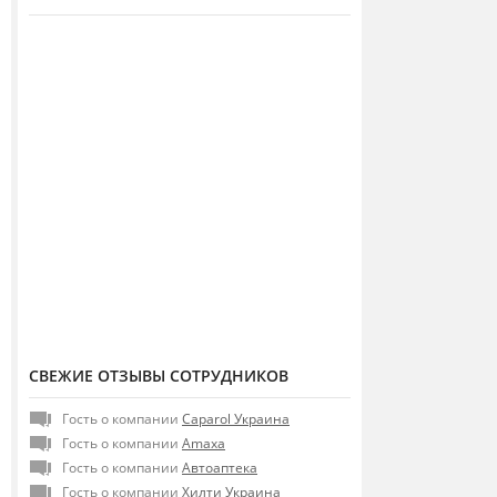
СВЕЖИЕ ОТЗЫВЫ СОТРУДНИКОВ
Гость о компании
Caparol Украина
Гость о компании
Amaxa
Гость о компании
Автоаптека
Гость о компании
Хилти Украина