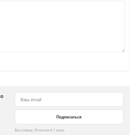
 о
Без спама. Отписка в 1 клик.