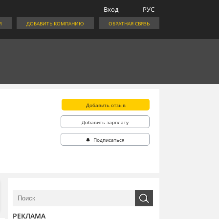
Вход
РУС
И
ДОБАВИТЬ КОМПАНИЮ
ОБРАТНАЯ СВЯЗЬ
Добавить отзыв
Добавить зарплату
🔔 Подписаться
РЕКЛАМА