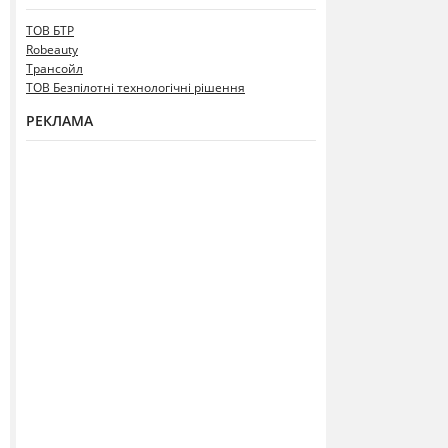
ТОВ БТР
Robeauty
Трансойл
ТОВ Безпілотні технологічні рішення
РЕКЛАМА