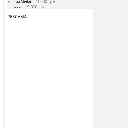
- 23 000 грн
Капітал Меблі
- 19 000 грн
Belok.ua
РЕКЛАМА