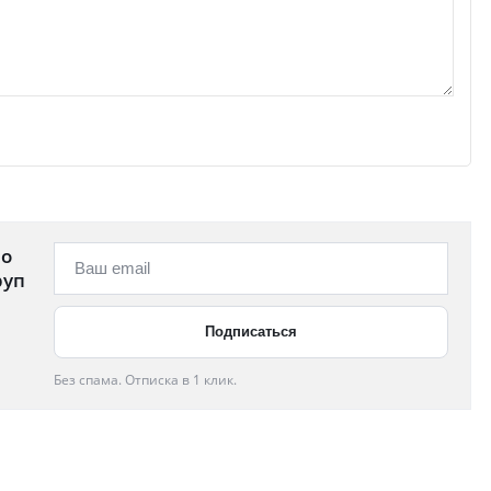
 о
руп
Без спама. Отписка в 1 клик.