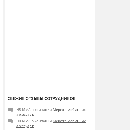
СВЕЖИЕ ОТЗЫВЫ СОТРУДНИКОВ
HR-MMA о компании
Мережа мобільних
аксесуарів
HR-MMA о компании
Мережа мобільних
аксесуарів