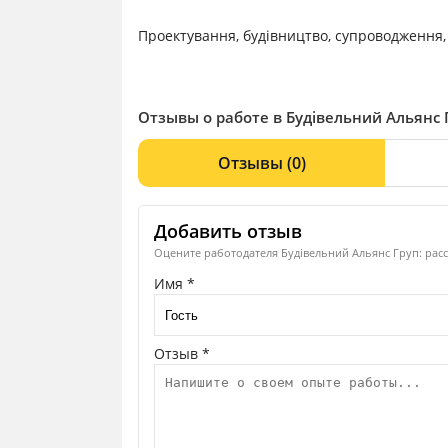
Проектування, будівництво, супроводження,
Отзывы о работе в Будівельний Альянс 
Отзывы
(0)
Добавить отзыв
Оцените работодателя Будівельний Альянс Груп: расс
Имя *
Отзыв *