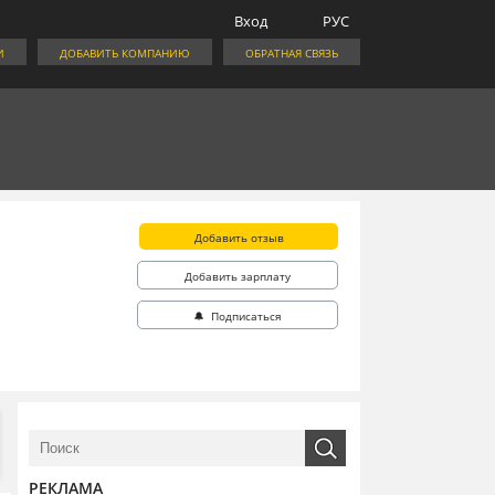
Вход
РУС
И
ДОБАВИТЬ КОМПАНИЮ
ОБРАТНАЯ СВЯЗЬ
Добавить отзыв
Добавить зарплату
🔔 Подписаться
РЕКЛАМА