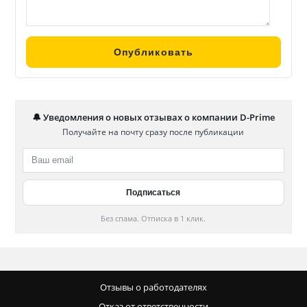
🔔 Уведомления о новых отзывах о компании D-Prime
Получайте на почту сразу после публикации
Без спама. Отписка в 1 клик.
Отзывы о работодателях
Отказ от ответственности