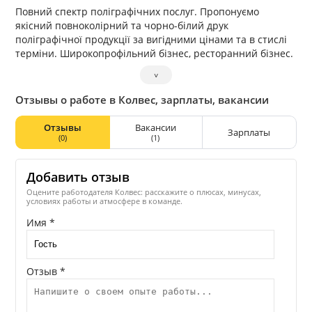
Повний спектр поліграфічних послуг. Пропонуємо
якісний повноколірний та чорно-білий друк
поліграфічної продукції за вигідними цінами та в стислі
терміни. Широкопрофільний бізнес, ресторанний бізнес.
˅
Отзывы о работе в Колвес, зарплаты, вакансии
Отзывы
Вакансии
Зарплаты
(0)
(1)
Добавить отзыв
Оцените работодателя Колвес: расскажите о плюсах, минусах,
условиях работы и атмосфере в команде.
Имя *
Отзыв *