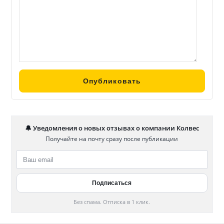
🔔 Уведомления о новых отзывах о компании Колвес
Получайте на почту сразу после публикации
Без спама. Отписка в 1 клик.