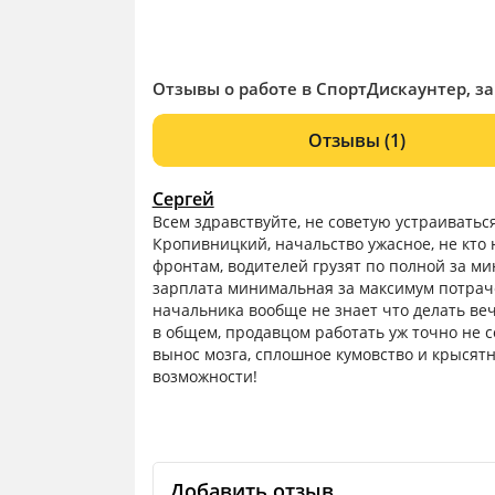
Отзывы о работе в СпортДискаунтер, з
Отзывы
(1)
Сергей
Всем здравствуйте, не советую устраиваться
Кропивницкий, начальство ужасное, не кто 
фронтам, водителей грузят по полной за м
зарплата минимальная за максимум потраче
начальника вообще не знает что делать веч
в общем, продавцом работать уж точно не 
вынос мозга, сплошное кумовство и крысятн
возможности!
Добавить отзыв