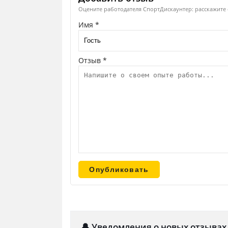
Оцените работодателя СпортДискаунтер: расскажите о
Имя *
Отзыв *
🔔 Уведомления о новых отзывах