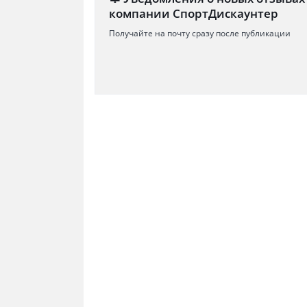
компании СпортДискаунтер
Получайте на почту сразу после публикации