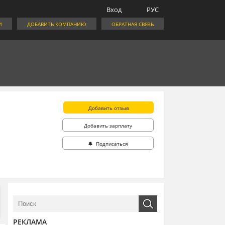
Вход
РУС
И
ДОБАВИТЬ КОМПАНИЮ
ОБРАТНАЯ СВЯЗЬ
Добавить отзыв
Добавить зарплату
🔔 Подписаться
РЕКЛАМА