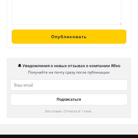
🔔 Уведомления о новых отзывах о компании Ябко
Получайте на почту сразу после публикации
Без спама. Отписка в 1 клик.