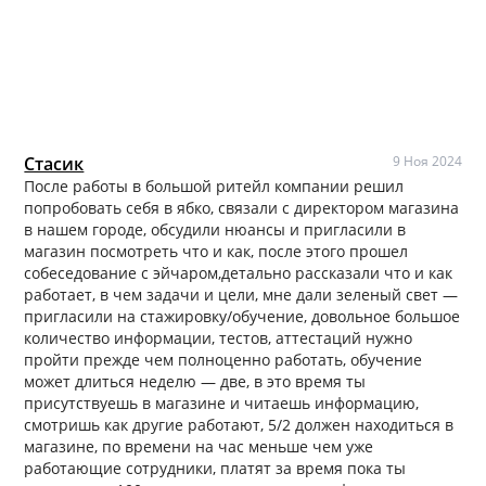
Стасик
9 Ноя 2024
После работы в большой ритейл компании решил
попробовать себя в ябко, связали с директором магазина
в нашем городе, обсудили нюансы и пригласили в
магазин посмотреть что и как, после этого прошел
собеседование с эйчаром,детально рассказали что и как
работает, в чем задачи и цели, мне дали зеленый свет —
пригласили на стажировку/обучение, довольное большое
количество информации, тестов, аттестаций нужно
пройти прежде чем полноценно работать, обучение
может длиться неделю — две, в это время ты
присутствуешь в магазине и читаешь информацию,
смотришь как другие работают, 5/2 должен находиться в
магазине, по времени на час меньше чем уже
работающие сотрудники, платят за время пока ты