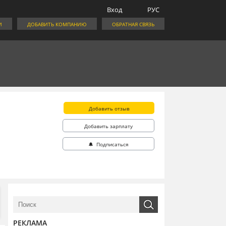
Вход
РУС
И
ДОБАВИТЬ КОМПАНИЮ
ОБРАТНАЯ СВЯЗЬ
Добавить отзыв
Добавить зарплату
🔔 Подписаться
РЕКЛАМА