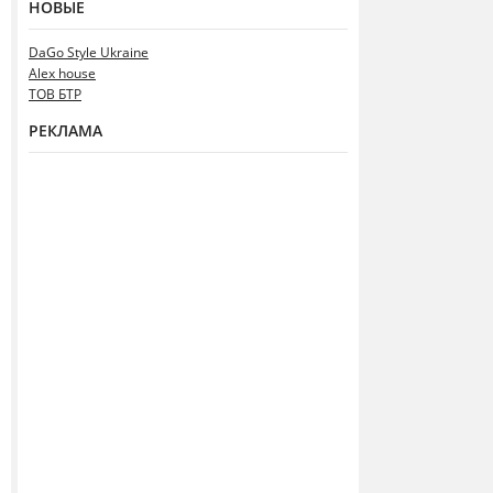
НОВЫЕ
DaGo Style Ukraine
Alex house
ТОВ БТР
РЕКЛАМА