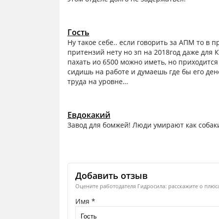
Гость
Ну такое себе.. если говорить за АПМ то в 
притензий нету но зп на 2018год даже для
пахать ио 6500 можно иметь, но приходится
сидишь на работе и думаешь где бы его ден
труда на уровне…
Евдокакий
Завод для бомжей! Люди умирают как собаки
Добавить отзыв
Оцените работодателя Гидросила: расскажите о плюса
Имя *