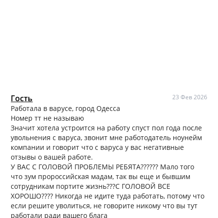
Гость
23 Фев 2026
Работала в варусе, город Одесса
Номер тт не называю
Значит хотела устроится на работу спуст пол года после
увольнения с варуса, звонит мне работодатель ноунейм
компании и говорит что с варуса у вас негативные
отзывы о вашей работе.
У ВАС С ГОЛОВОЙ ПРОБЛЕМЫ РЕБЯТА?????? Мало того
что зум пророссийская мадам, так вы еще и бывшим
сотрудникам портите жизнь???С ГОЛОВОЙ ВСЕ
ХОРОШО???? Никогда не идите туда работать, потому что
если решите уволиться, не говорите никому что вы тут
работали ради вашего блага