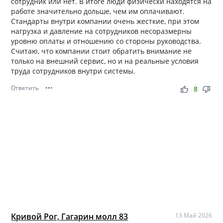
сотрудник или нет. В итоге люди физически находятся на
работе значительно дольше, чем им оплачивают.
Стандарты внутри компании очень жесткие, при этом
нагрузка и давление на сотрудников несоразмерны
уровню оплаты и отношению со стороны руководства.
Считаю, что компании стоит обратить внимание не
только на внешний сервис, но и на реальные условия
труда сотрудников внутри системы.
Ответить
•••
thumb_up
thumb_down
8
Кривой Рог, Гагарин молл 83
13 Май 2026