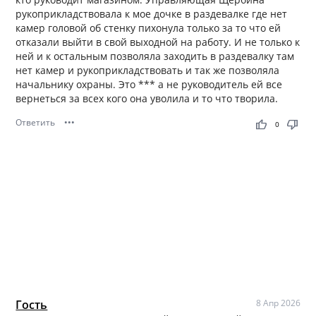
рукоприкладствовала к мое дочке в раздевалке где нет
камер головой об стенку пихонула только за то что ей
отказали выйти в свой выходной на работу. И не только к
ней и к остальным позволяла заходить в раздевалку там
нет камер и рукоприкладствовать и так же позволяла
начальнику охраны. Это *** а не руководитель ей все
вернеться за всех кого она уволила и то что творила.
Ответить
•••
thumb_up
thumb_down
0
Гость
8 Апр 2026