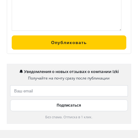
🔔 Уведомления о новых отзывах о компании Izki
Получайте на почту сразу после публикации
Без спама. Отписка в 1 клик.