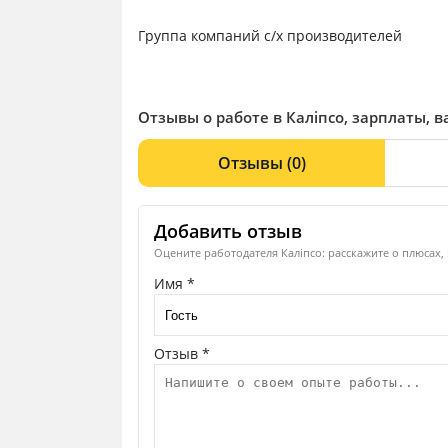
Группа компаний с/х производителей
Отзывы о работе в Каліпсо, зарплаты, 
Отзывы
(0)
Добавить отзыв
Оцените работодателя Каліпсо: расскажите о плюсах,
Имя *
Отзыв *