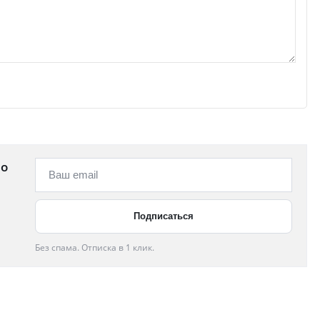
 о
Без спама. Отписка в 1 клик.