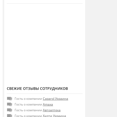
СВЕЖИЕ ОТЗЫВЫ СОТРУДНИКОВ
Гость о компании
Caparol Украина
Гость о компании
Amaxa
Гость о компании
Автоаптека
Гость о компании
Хилти Украина