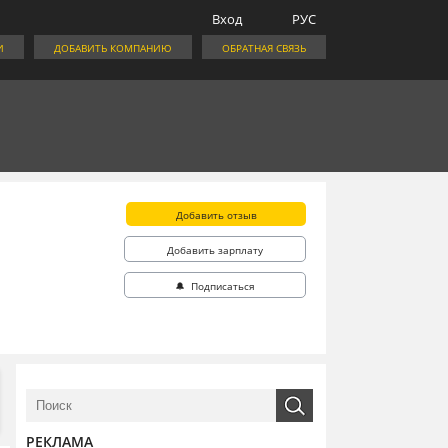
Вход
РУС
И
ДОБАВИТЬ КОМПАНИЮ
ОБРАТНАЯ СВЯЗЬ
Добавить отзыв
Добавить зарплату
🔔 Подписаться
РЕКЛАМА