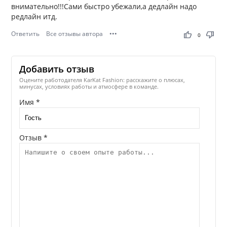
внимательно!!!Сами быстро убежали,а дедлайн надо
редлайн итд.
Ответить
Все отзывы автора
•••
thumb_up
thumb_down
0
Добавить отзыв
Оцените работодателя KarKat Fashion: расскажите о плюсах,
минусах, условиях работы и атмосфере в команде.
Имя *
Отзыв *