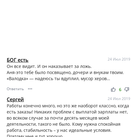
БОГ есть
24 Июл 2019
Он все видит. И он наказывает за ложь.
Аня-это тебе было посвящено, дочери и внукам твоим.
«Валодка» — надеюсь ты вдуплил, мусор херов…
Ответить
•••
thumb_up
thumb_down
6
Сергей
24 Июл 2019
Работы конечно много, но это же наоборот классно, когда
есть заказы! Никаких проблем с выплатой зарплаты нет,
во всяком случае за почти десять месяцев моей
деятельности, такого не было. Кому нужна спокойная
работа, стабильность – у нас идеальные условия.
Поэтому мне и тут хорошо.