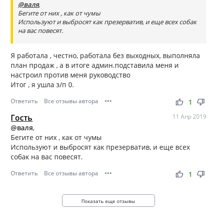
@валя
,
Бегите от них , как от чумы
Используют и выбросят как презерватив, и еще всех собак
на вас повесят.
Я работала , честно, работала без выходных, выполняла
план продаж , а в итоге админ.подставила меня и
настроил против меня руководство
Итог , я ушла з/п 0.
Ответить
Все отзывы автора
•••
thumb_up
thumb_down
1
Гость
11 Апр 2019
@валя
,
Бегите от них , как от чумы
Используют и выбросят как презерватив, и еще всех
собак на вас повесят.
Ответить
Все отзывы автора
•••
thumb_up
thumb_down
1
Показать еще отзывы