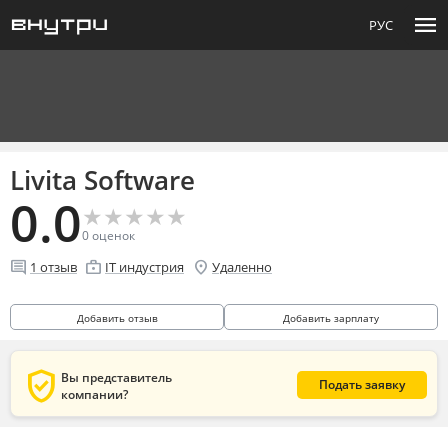
menu
РУС
Livita Software
0.0
★
★
★
★
★
★
★
★
★
★
0
оценок
comment
enterprise
location_on
1
отзыв
IT индустрия
Удаленно
Добавить отзыв
Добавить зарплату
verified_user
Вы представитель
Подать заявку
компании?