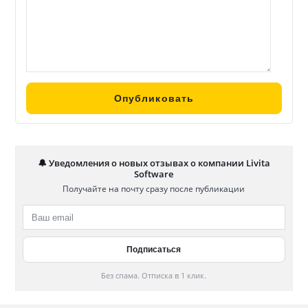
🔔 Уведомления о новых отзывах о компании Livita
Software
Получайте на почту сразу после публикации
Без спама. Отписка в 1 клик.