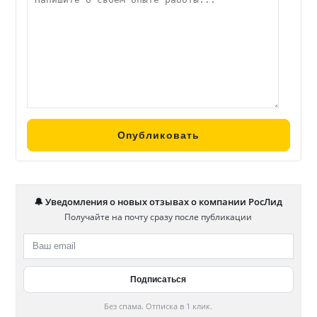
🔔 Уведомления о новых отзывах о компании РосЛид
Получайте на почту сразу после публикации
Без спама. Отписка в 1 клик.