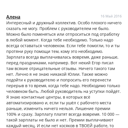
Алена
16 Май 2016
Интересный и дружный коллектив. Особо плохого ничего
сказать не могу. Проблем с руководителем не было.
Можно было поменяться или отпроситься под отработку
в любой момент. Когда тебе необходимо. Только надо
всегда оставаться человеком. Если тебе помогли, то и ты
протяни руку помощи тем, кому это необходимо.
Зарплата всегда выплачивалась вовремя, даже раньше,
перед праздниками, например. Вот некий Егор писал
там всякие отрицательные отзывы. Ничего такого там
нет. Лично я не знаю никакой Юлии. Также можно
подойти к руководителю и попросить его перенести
перерыв в то время, когда тебе надо. Необходимо только
человеком быть. Любой руководитель на уступки пойдёт.
Я знаю контактные центры, в которых всё
автоматизировано и, если ты ушёл с рабочего места
раньше, изменить ничего нельзя. Лишение премии
100% и сразу. Зарплату платят всегда вовремя. 10 000 —
такой зарплаты не было и нет. Премии выплачивают
каждый месяц. И если нет косяков в ТВОЕЙ работе, то