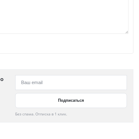
 о
Без спама. Отписка в 1 клик.