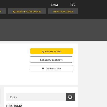
Вход
РУС
И
ДОБАВИТЬ КОМПАНИЮ
ОБРАТНАЯ СВЯЗЬ
Добавить отзыв
Добавить зарплату
🔔 Подписаться
РЕКЛАМА