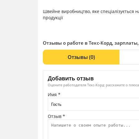
Швейне виробництво, яке спеціалізується н
продукції
Отзывы о работе в Текс-Корд, зарплаты
Отзывы
(0)
Добавить отзыв
Оцените работодателя Текс-Корд: расскажите о плюса
Имя *
Отзыв *