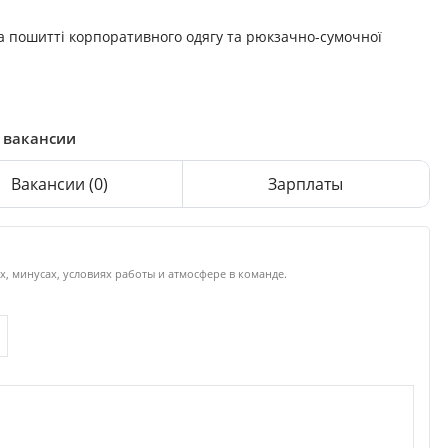
а пошитті корпоративного одягу та рюкзачно-сумочної
, вакансии
Вакансии
(0)
Зарплаты
х, минусах, условиях работы и атмосфере в команде.