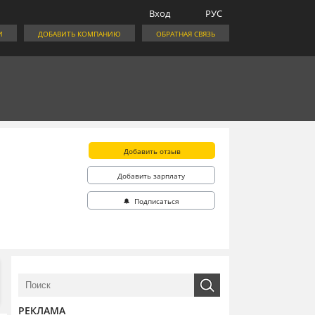
Вход
РУС
И
ДОБАВИТЬ КОМПАНИЮ
ОБРАТНАЯ СВЯЗЬ
Добавить отзыв
Добавить зарплату
🔔 Подписаться
РЕКЛАМА