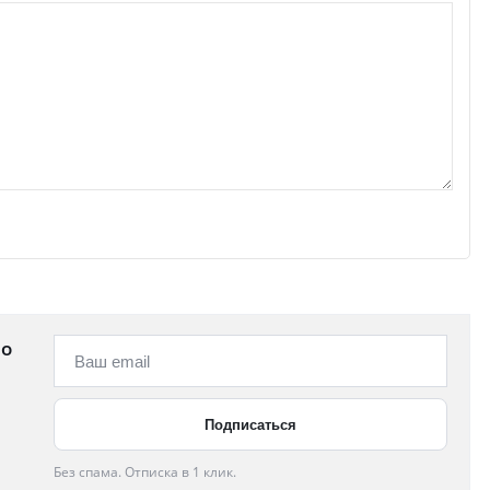
 о
Без спама. Отписка в 1 клик.