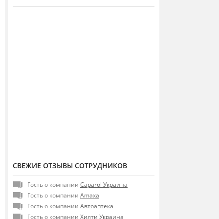
СВЕЖИЕ ОТЗЫВЫ СОТРУДНИКОВ
Гость о компании
Caparol Украина
Гость о компании
Amaxa
Гость о компании
Автоаптека
Гость о компании
Хилти Украина