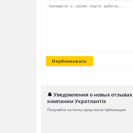
🔔 Уведомления о новых отзывах
компании Укратлантік
Получайте на почту сразу после публикации