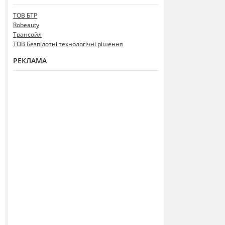
ТОВ БТР
Robeauty
Трансойл
ТОВ Безпілотні технологічні рішення
РЕКЛАМА