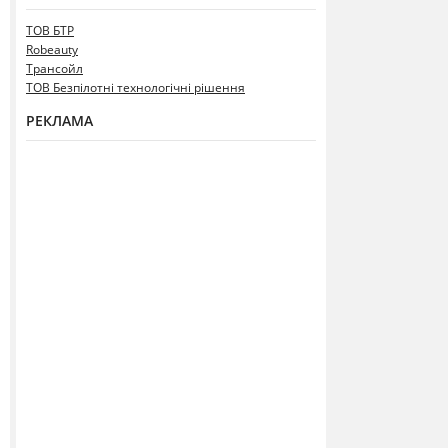
ТОВ БТР
Robeauty
Трансойл
ТОВ Безпілотні технологічні рішення
РЕКЛАМА