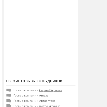
СВЕЖИЕ ОТЗЫВЫ СОТРУДНИКОВ
Гость о компании
Caparol Украина
Гость о компании
Amaxa
Гость о компании
Автоаптека
Гость о компании
Хилти Украина