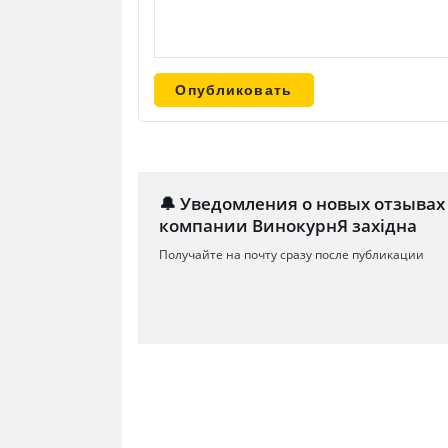
🔔 Уведомления о новых отзывах
компании ВинокурнЯ західна
Получайте на почту сразу после публикации