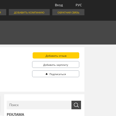
Вход
РУС
И
ДОБАВИТЬ КОМПАНИЮ
ОБРАТНАЯ СВЯЗЬ
Добавить отзыв
Добавить зарплату
🔔 Подписаться
РЕКЛАМА