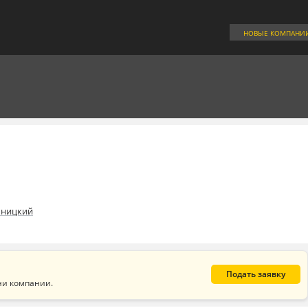
НОВЫЕ КОМПАНИ
ьницкий
Подать заявку
ни компании.