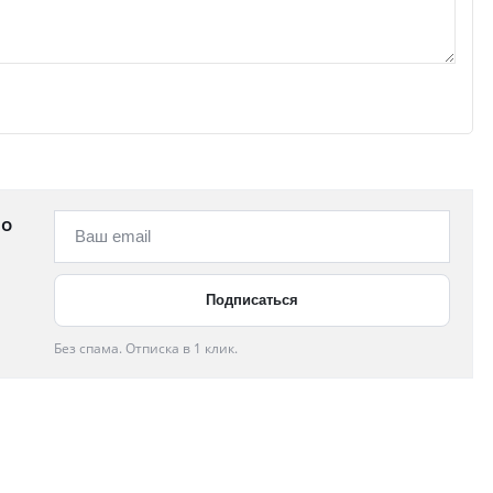
 о
Без спама. Отписка в 1 клик.