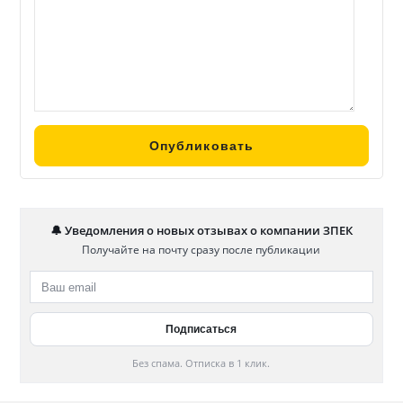
🔔 Уведомления о новых отзывах о компании ЗПЕК
Получайте на почту сразу после публикации
Без спама. Отписка в 1 клик.