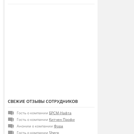
СВЕЖИЕ ОТЗЫВЫ СОТРУДНИКОВ
Гость о компании
БРСМ-Нафта
Гость о компании
Китчен Профи
Аноним о компании
Фора
Гость о компании
Sherp