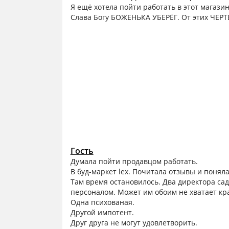
Я ещё хотела пойти работать в этот магазин
Слава Богу БОЖЕНЬКА УБЕРЁГ. От этих ЧЕР
Гость
Думала пойти продавцом работать.
В буд-маркет lex. Почитала отзывы и поняла
Там время остановилось. Два директора са
персоналом. Может им обоим не хватает кр
Одна психованая.
Другой импотент.
Друг друга не могут удовлетворить.