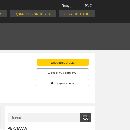
Вход
РУС
И
ДОБАВИТЬ КОМПАНИЮ
ОБРАТНАЯ СВЯЗЬ
Добавить отзыв
Добавить зарплату
🔔 Подписаться
РЕКЛАМА