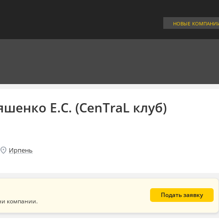
НОВЫЕ КОМПАНИ
шенко Е.С. (CenTraL клуб)
ocation_on
Ирпень
Подать заявку
ни компании.