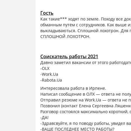
Гость
Как такие*** ходят по земле. Походу все до
обманным путём с сотрудников. Как выше и
выкладываються. Сплошной лохотрон. Для 
СПЛОШНОЙ ЛОХОТРОН.
Соискатель работы 2021
Давно заметил вакансии от этого работодат
-OLX
-Work.Ua
-Rabota.Ua
Интересовала работа в Ирпене.
Написал сообщение в ОЛХ — ответа не полу
Отправил резюме на Work.Ua — ответа не п
Позвонил (контакт Елена Сергеевна Ляшенко
Разговор состоялся максимально короткий, с
-ДА!
-Здравсвуйте, я по поводу работы, увидел в
-ВАШЕ ПОСЛЕДНЕЕ МЕСТО РАБОТЫ?