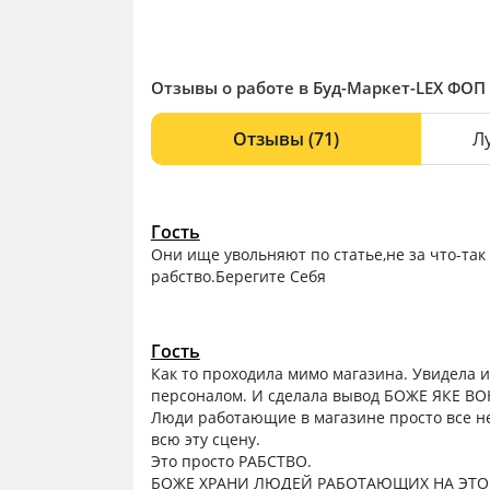
Отзывы о работе в Буд-Маркет-LEX ФОП 
Отзывы
(71)
Л
Гость
Они ище увольняют по статье,не за что-та
рабство.Берегите Себя
Гость
Как то проходила мимо магазина. Увидела 
персоналом. И сделала вывод БОЖЕ ЯКЕ В
Люди работающие в магазине просто все н
всю эту сцену.
Это просто РАБСТВО.
БОЖЕ ХРАНИ ЛЮДЕЙ РАБОТАЮЩИХ НА ЭТО