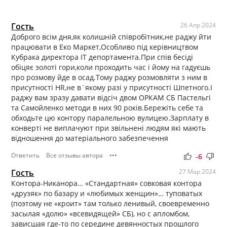
Гость
26 Апр 2024
Доброго всім дня,як колишній співробітник,не раджу йти
працювати в Еко Маркет,Особливо під керівництвом
Кубрака директора ІТ депортамента.При спів бесіді
обіцяє золоті гори,коли проходить час і йому на гадуєшь
про розмову йде в осад.Тому раджу розмовляти з ним в
присутності HR,не в`якому разі у присутності Шпетного.І
раджу вам зразу давати відсіч двом ОРКАМ СБ Пастельгі
та Самойленко методи в них 90 років.Бережіть себе та
обходьте цю контору паралельною вулицею.Зарплату в
конверті не виплачуют при звільнені людям які мають
відношення до матеріального забезпечення
Ответить
Все отзывы автора
•••
thumb_up
thumb_down
-6
Гость
27 Мар 2024
Контора-Никанора… «Стандартная» совковая контора
«друзяк» по базару и «любимых женщин»… туповатых
(поэтому не «кроит» там только ленивый, своевременно
засылая «долю» «всевидящей» СБ), но с апломбом,
зависшая где-то по середине девянностых прошлого