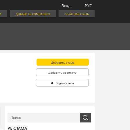
Вход
РУС
И
ДОБАВИТЬ КОМПАНИЮ
ОБРАТНАЯ СВЯЗЬ
Добавить отзыв
Добавить зарплату
🔔 Подписаться
РЕКЛАМА