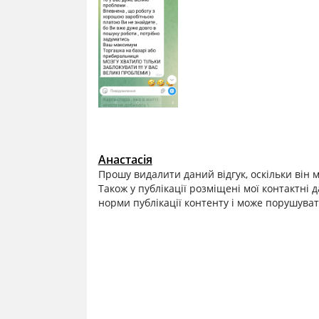
Анастасія
Прошу видалити даний відгук, оскільки він 
Також у публікації розміщені мої контактні
норми публікації контенту і може порушува