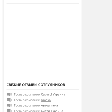
СВЕЖИЕ ОТЗЫВЫ СОТРУДНИКОВ
Гость о компании
Caparol Украина
Гость о компании
Amaxa
Гость о компании
Автоаптека
Гость о компании
Хилти Украина