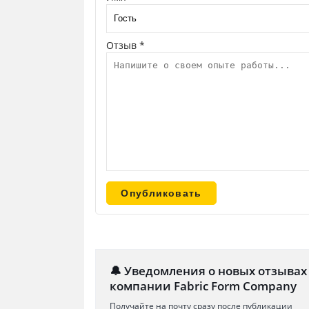
Отзыв *
🔔 Уведомления о новых отзывах
компании Fabric Form Company
Получайте на почту сразу после публикации