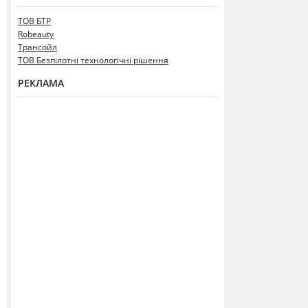
ТОВ БТР
Robeauty
Трансойл
ТОВ Безпілотні технологічні рішення
РЕКЛАМА