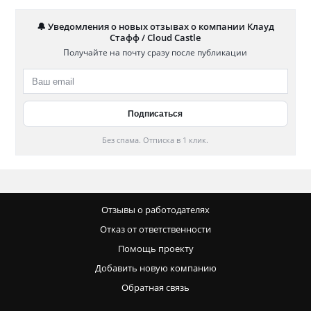
🔔 Уведомления о новых отзывах о компании Клауд
Стафф / Cloud Castle
Получайте на почту сразу после публикации
Без спама. Отписка в 1 клик.
Отзывы о работодателях
Отказ от ответственности
Помощь проекту
Добавить новую компанию
Обратная связь