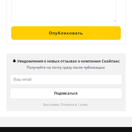
🔔 Уведомления о новых отзывах о компании Скайпакс
Получайте на почту сразу после публикации
Без спама. Отписка в 1 клик.