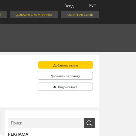
Вход
РУС
И
ДОБАВИТЬ КОМПАНИЮ
ОБРАТНАЯ СВЯЗЬ
Добавить отзыв
Добавить зарплату
🔔 Подписаться
РЕКЛАМА