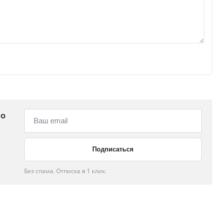
 о
Без спама. Отписка в 1 клик.