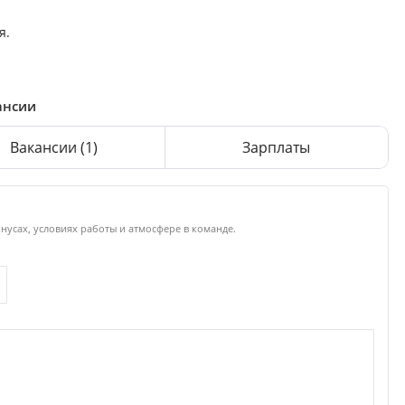
я.
ансии
Вакансии
(1)
Зарплаты
инусах, условиях работы и атмосфере в команде.