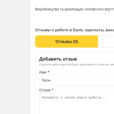
Виробництво та реалізація чоловічого взутт
Отзывы о работе в Davis, зарплаты, вак
Отзывы
(0)
Добавить отзыв
Оцените работодателя Davis: расскажите о плюсах, м
Имя *
Отзыв *