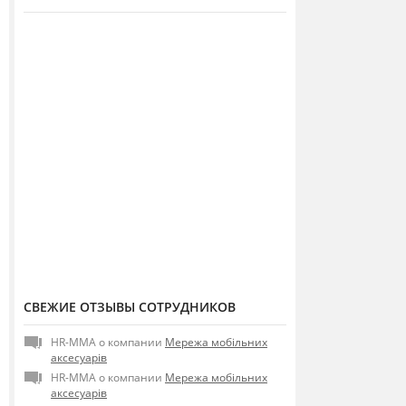
СВЕЖИЕ ОТЗЫВЫ СОТРУДНИКОВ
HR-MMA о компании
Мережа мобільних
аксесуарів
HR-MMA о компании
Мережа мобільних
аксесуарів