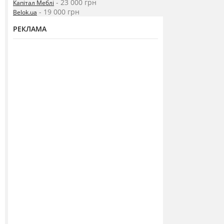
- 23 000 грн
Капітал Меблі
- 19 000 грн
Belok.ua
РЕКЛАМА