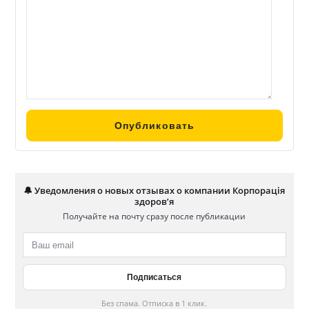
🔔 Уведомления о новых отзывах о компании Корпорація
здоров’я
Получайте на почту сразу после публикации
Без спама. Отписка в 1 клик.