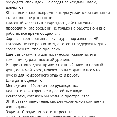
обсуждать свои идеи. Не следят за каждым шагом,
доверяют.
ЗП выплачивают вовремя. Как для украинской компании
ставки вполне рыночные.
Классный коллектив, люди здесь действительно
проводят много времени не только на работе но и вне
работы, все время общаются.
Хорошая корпоративная культура, нормальные HR,
которым не все равно, всегда готовы поддержать, дать
совет, решить твою проблему.
Ещё раз скажу, что для украинской компании, эта
компания держит высокий уровень.
Из приятного: дают приветственный пакет в первый
день, есть чай, кофе, молоко, зоны отдыха и все что
нужно для комфортного отдыха и работы.
Если дать оценки то:
Менеджмент-10, отличное руководство.
Коллектив-10, хорошие и достойные люди.
Комфорт-9, хотелось бы больше пространства.
ЗП-8, ставки рыночные, как для украинской компании
очень даже.
Задачи-10, задач много, интересные.
Досуг-10, все время организовывают ивенты для