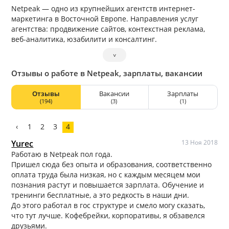
Netpeak — одно из крупнейших агентств интернет-
маркетинга в Восточной Европе. Направления услуг
агентства: продвижение сайтов, контекстная реклама,
веб-аналитика, юзабилити и консалтинг.
˅
Отзывы о работе в Netpeak, зарплаты, вакансии
Отзывы
Вакансии
Зарплаты
(194)
(3)
(1)
‹
1
2
3
4
Yurec
13 Ноя 2018
Работаю в Netpeak пол года.
Пришел сюда без опыта и образования, соответственно
оплата труда была низкая, но с каждым месяцем мои
познания растут и повышается зарплата. Обучение и
тренинги бесплатные, а это редкость в наши дни.
До этого работал в гос структуре и смело могу сказать,
что тут лучше. Кофебрейки, корпоративы, я обзавелся
друзьями.