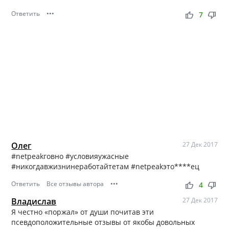
Ответить
•••
thumb_up
thumb_down
7
Олег
27 Дек 2017
#netpeakговно #условияужасные
#никогдавжизнинеработайтетам #netpeakэто****ец
Ответить
Все отзывы автора
•••
thumb_up
thumb_down
4
Владислав
27 Дек 2017
Я честно «поржал» от души почитав эти
псевдоположительные отзывы от якобы довольных