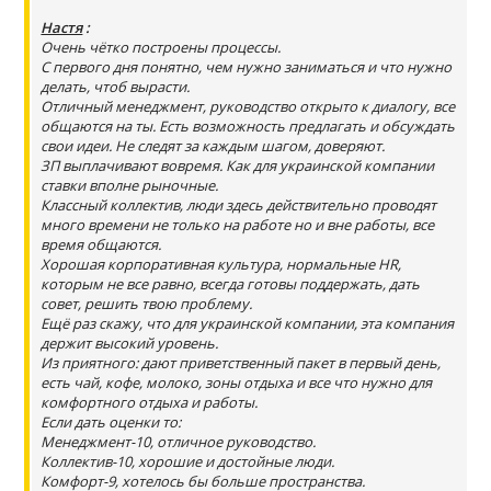
Настя
:
Очень чётко построены процессы.
С первого дня понятно, чем нужно заниматься и что нужно
делать, чтоб вырасти.
Отличный менеджмент, руководство открыто к диалогу, все
общаются на ты. Есть возможность предлагать и обсуждать
свои идеи. Не следят за каждым шагом, доверяют.
ЗП выплачивают вовремя. Как для украинской компании
ставки вполне рыночные.
Классный коллектив, люди здесь действительно проводят
много времени не только на работе но и вне работы, все
время общаются.
Хорошая корпоративная культура, нормальные HR,
которым не все равно, всегда готовы поддержать, дать
совет, решить твою проблему.
Ещё раз скажу, что для украинской компании, эта компания
держит высокий уровень.
Из приятного: дают приветственный пакет в первый день,
есть чай, кофе, молоко, зоны отдыха и все что нужно для
комфортного отдыха и работы.
Если дать оценки то:
Менеджмент-10, отличное руководство.
Коллектив-10, хорошие и достойные люди.
Комфорт-9, хотелось бы больше пространства.