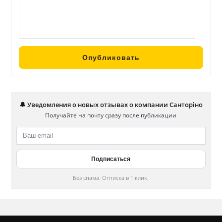
🔔 Уведомления о новых отзывах о компании Санторіно
Получайте на почту сразу после публикации
Без спама. Отписка в 1 клик.