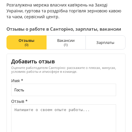
Розгалужена мережа власних кав’ярень на Заході
України, гуртова та роздрібна торгівля зерновою кавою
та чаєм, сервісний центр.
Отзывы о работе в Санторіно, зарплаты, вакансии
Отзывы
Вакансии
Зарплаты
(0)
(1)
Добавить отзыв
Оцените работодателя Санторіно: расскажите о плюсах, минусах,
условиях работы и атмосфере в команде.
Имя *
Отзыв *