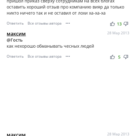
пришол приказ сверху сотрудникам на всех блогах
оставить хороший отзыв про компанию вияр да только
никто ничего так и не оставил от лохи ха-ха-ха
Ответить
Все отзывы автора
•••
thumb_up
thumb_down
13
максим
28 Мар 2013
@Гость
как нехорошо обманывать чесных людей
Ответить
Все отзывы автора
•••
thumb_up
thumb_down
5
максим
28 Мар 2013