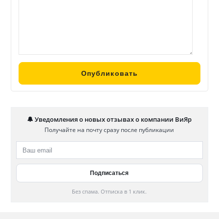
🔔 Уведомления о новых отзывах о компании ВиЯр
Получайте на почту сразу после публикации
Без спама. Отписка в 1 клик.