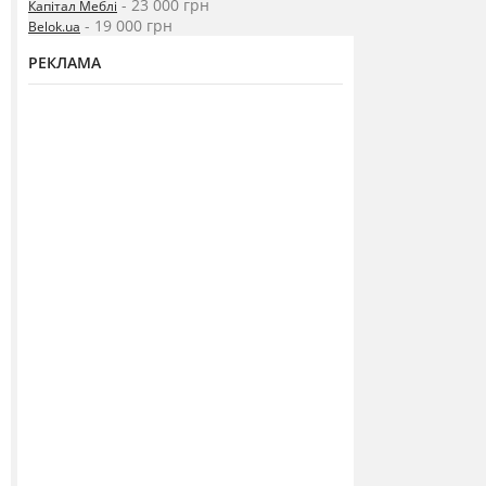
- 23 000 грн
Капітал Меблі
- 19 000 грн
Belok.ua
РЕКЛАМА