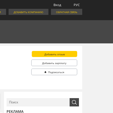
Вход
РУС
И
ДОБАВИТЬ КОМПАНИЮ
ОБРАТНАЯ СВЯЗЬ
Добавить отзыв
Добавить зарплату
🔔 Подписаться
РЕКЛАМА