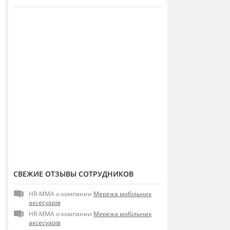
СВЕЖИЕ ОТЗЫВЫ СОТРУДНИКОВ
HR-MMA о компании
Мережа мобільних
аксесуарів
HR-MMA о компании
Мережа мобільних
аксесуарів