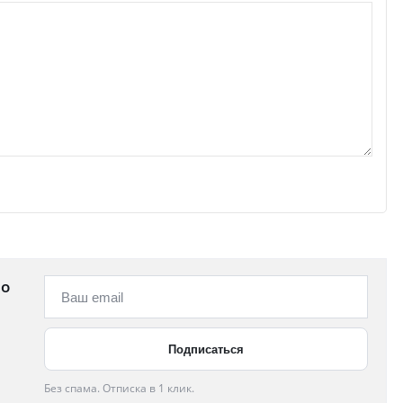
 о
Без спама. Отписка в 1 клик.