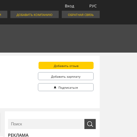
Вход
РУС
И
ДОБАВИТЬ КОМПАНИЮ
ОБРАТНАЯ СВЯЗЬ
Добавить отзыв
Добавить зарплату
🔔 Подписаться
РЕКЛАМА