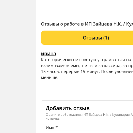
Отзывы о работе в ИП Зайцева Н.К. / К
Отзывы
(1)
ирина
Категорически не советую устраиваться на 
взаимозаменяемы, т.е ты и за кассира, за 
15 часов, перерыв 15 минут. После увольнен
меньше.
Добавить отзыв
Оцените работодателя ИП Зайцева Н.К. / Кулинария А
команде.
Имя *