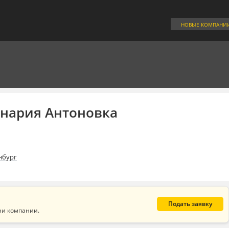
НОВЫЕ КОМПАНИ
инария Антоновка
нбург
Подать заявку
ни компании.