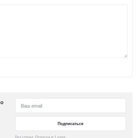
 о
Без спама. Отписка в 1 клик.