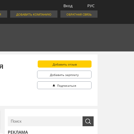
Вход
РУС
И
ДОБАВИТЬ КОМПАНИЮ
ОБРАТНАЯ СВЯЗЬ
я
Добавить отзыв
Добавить зарплату
🔔 Подписаться
РЕКЛАМА