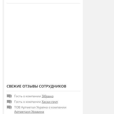
СВЕЖИЕ ОТЗЫВЫ СОТРУДНИКОВ
Гость о компании
Зібрано
Гость о компании
Хаски-груп
ТОВ Артметал Україна о компании
Артметалл Украина