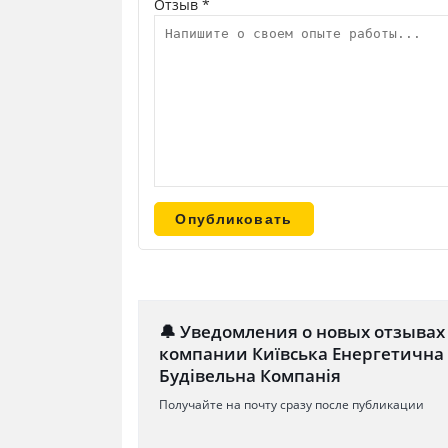
Отзыв *
🔔 Уведомления о новых отзывах
компании Київська Енергетична
Будівельна Компанія
Получайте на почту сразу после публикации