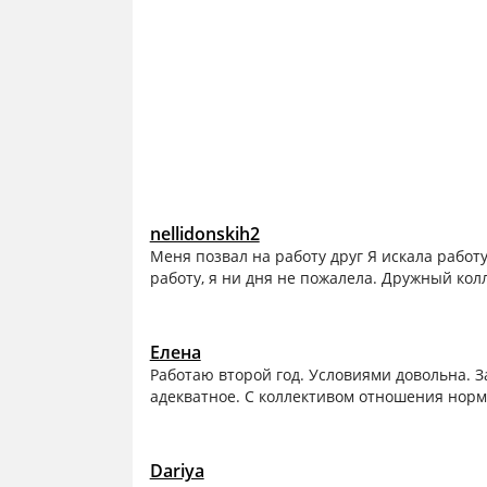
nellidonskih2
Меня позвал на работу друг Я искала работу
работу, я ни дня не пожалела. Дружный кол
Елена
Работаю второй год. Условиями довольна. З
адекватное. С коллективом отношения норма
Dariya