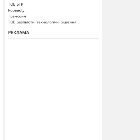
ТОВ БТР
Robeauty
Трансойл
ТОВ Безпілотні технологічні рішення
РЕКЛАМА