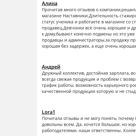
Алина
Прочитав много отзывов о компании,решила
магазине Наставники.Длительность стажиро
статус ученика и работаете в магазине со
продавец.Девчонки все очень хорошие и д
к дому,бывают конечно подмены но это уже 
продавцы и администраторы,за продажу пр
хорошая без задержек, а еще очень хороша
Андрей
Дружный коллектив, достойная зарплата, вс
всегда свежая продукция и проблем с возв
график работы, возможность карьерного ро
качественной продукции которую и не сты
Lora1
Почитала отзывы и не могу понять, почему 
довольны всем. Да, хочется большое, но хо
работодателями, наши ответственны. Колле