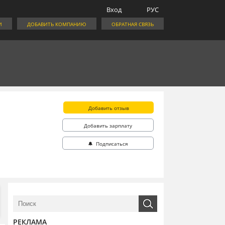
Вход
РУС
И
ДОБАВИТЬ КОМПАНИЮ
ОБРАТНАЯ СВЯЗЬ
Добавить отзыв
Добавить зарплату
🔔 Подписаться
РЕКЛАМА