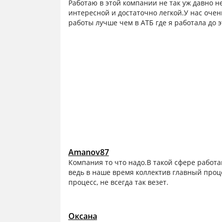
Работаю в этой компании не так уж давно н
интересной и достаточно легкой.У нас оче
работы лучше чем в АТБ где я работала до э
Amanov87
Компания то что надо.В такой сфере работа
ведь в наше время коллектив главный проц
процесс, не всегда так везет.
Оксана