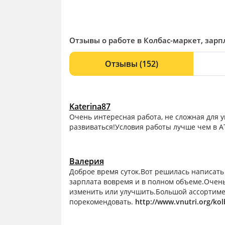
Отзывы о работе в Колбас-маркет, зарп
Отзывы
(152)
Katerina87
Очень интересная работа, не сложная для у
развиваться!Условия работы лучше чем в АТ
Валерия
Доброе время суток.Вот решилась написать 
зарплата вовремя и в полном объеме.Очень 
изменить или улучшить.Большой ассортимен
порекомендовать.
http://www.vnutri.org/ko