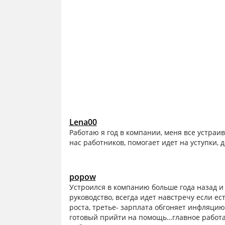
Lena00
Работаю я год в компании, меня все устраи
нас работников, помогает идет на уступки, 
popow
Устроился в компанию больше года назад и
руководство, всегда идет навстречу если ес
роста, третье- зарплата обгоняет инфляци
готовый прийти на помощь…главное работае